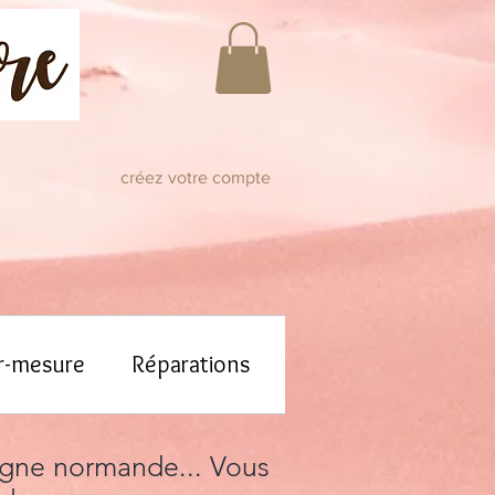
créez votre compte
r-mesure
Réparations
pagne normande... Vous