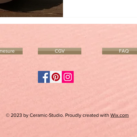
 mesure
CGV
FAQ
© 2023 by Ceramic-Studio. Proudly created with
Wix.com