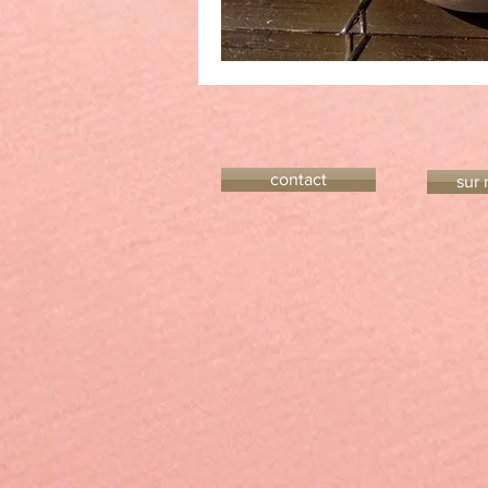
contact
sur