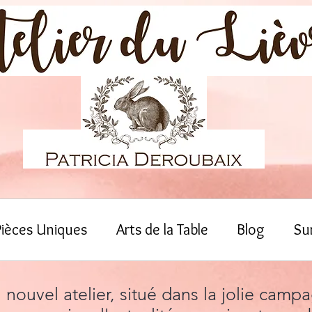
Pièces Uniques
Arts de la Table
Blog
Su
ouvel atelier, situé dans la jolie cam