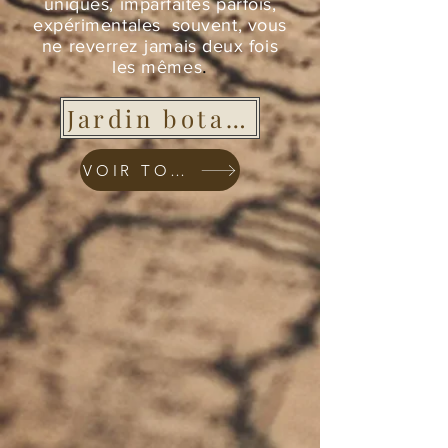
uniques, imparfaites parfois,
expérimentales souvent, vous
ne reverrez jamais deux fois
.
les mêmes
Jardin botanique
VOIR TOUT