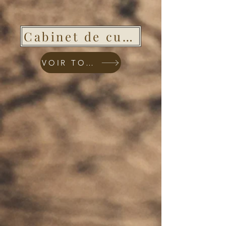
Cabinet de curiosités
VOIR TOUT