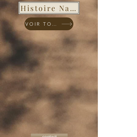
Histoire Naturelle
VOIR TOUT
contact