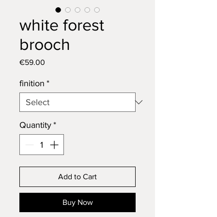
white forest
brooch
Price
€59.00
finition
*
Quantity
*
Add to Cart
Buy Now