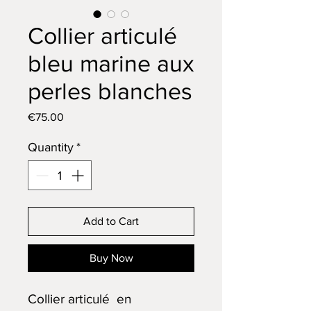
Collier articulé
bleu marine aux
perles blanches
Price
€75.00
Quantity
*
Add to Cart
Buy Now
Collier articulé en