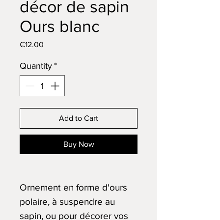
décor de sapin
Ours blanc
Price
€12.00
Quantity
*
Add to Cart
Buy Now
Ornement en forme d'ours
polaire, à suspendre au
sapin, ou pour décorer vos