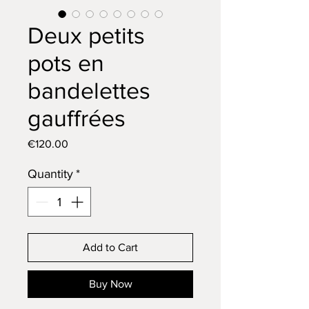
Deux petits
pots en
bandelettes
gauffrées
Price
€120.00
Quantity
*
Add to Cart
Buy Now