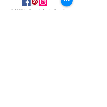
© 2023 by Ceramic-Studio. Proudly
created with
Wix.com