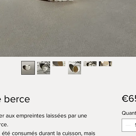
€6
e berce
Quant
r aux empreintes laissées par une
rce.
 été consumés durant la cuisson, mais