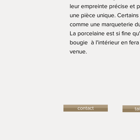
leur empreinte précise et p
une pièce unique. Certains
comme une marqueterie du
La porcelaine est si fine qu
bougie à l'intérieur en fer
venue.
contact
ta