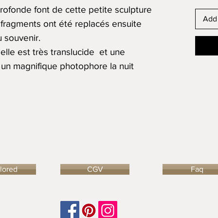
rofonde font de cette petite sculpture
Add 
 fragments ont été replacés ensuite
 souvenir.
'elle est très translucide et une
a un magnifique photophore la nuit
ilored
CGV
Faq