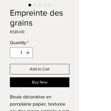
Empreinte des
grains
Price
€120.00
Quantity
*
Add to Cart
Buy Now
Boule décorative en
porcelaine papier, texturée