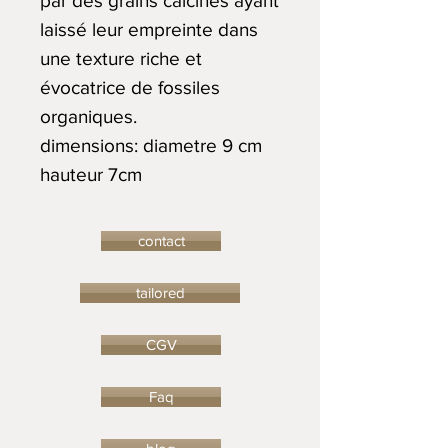
par des grains calcinés ayant
laissé leur empreinte dans
une texture riche et
évocatrice de fossiles
organiques.
dimensions: diametre 9 cm
hauteur 7cm
contact
tailored
CGV
Faq