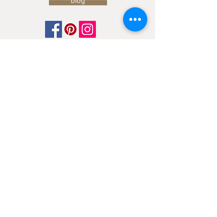
blog
© 2023 by Ceramic-Studio. Proudly
created with
Wix.com