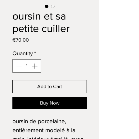
oursin et sa
petite cuiller
Price
€70.00
Quantity
*
Add to Cart
Buy Now
oursin de porcelaine,
entièrement modelé à la