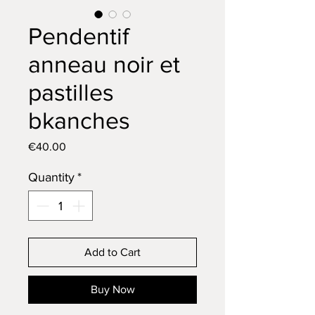
Pendentif
anneau noir et
pastilles
bkanches
Price
€40.00
Quantity
*
Add to Cart
Buy Now