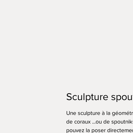
Sculpture spout
Une sculpture à la géométr
de coraux ...ou de spoutnik
pouvez la poser directeme