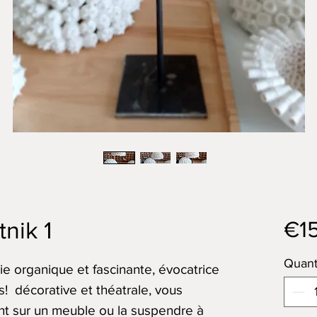
€1
nik 1
Quant
ie organique et fascinante, évocatrice
s! décorative et théatrale, vous
nt sur un meuble ou la suspendre à