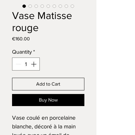
Vase Matisse
rouge
Price
€160.00
Quantity
*
Add to Cart
Buy Now
Vase coulé en porcelaine
blanche, décoré à la main