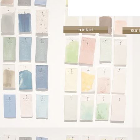
contact
sur