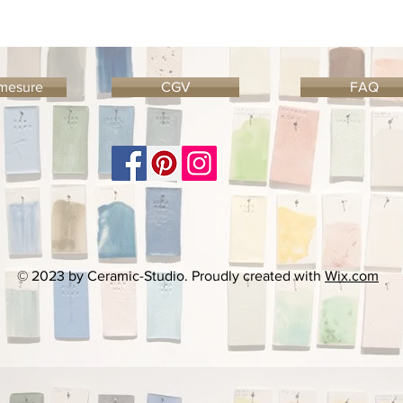
 mesure
CGV
FAQ
© 2023 by Ceramic-Studio. Proudly created with
Wix.com