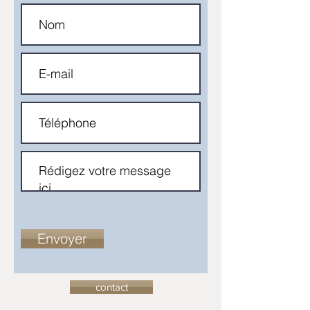
Envoyer
contact