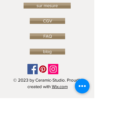
sur mesure
CGV
FAQ
blog
© 2023 by Ceramic-Studio. Proudly
created with
Wix.com