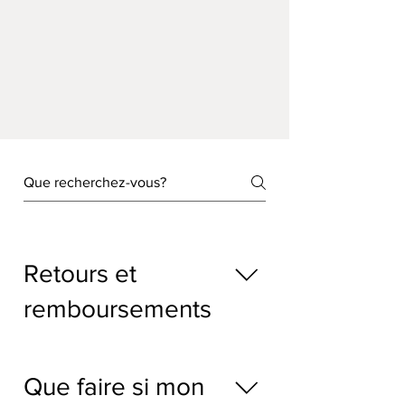
Retours et
remboursements
Si vous n'êtes pas satisfait(e)
de votre article, vous pouvez
Que faire si mon
rendre votre achat intact et