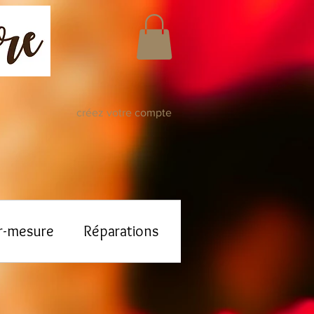
créez votre compte
r-mesure
Réparations