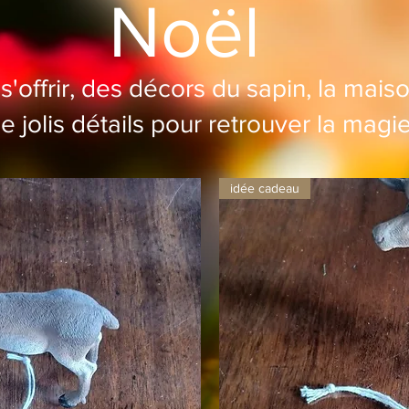
Noël
 s'offrir, des décors du sapin, la maiso
 jolis détails pour retrouver la magie
idée cadeau