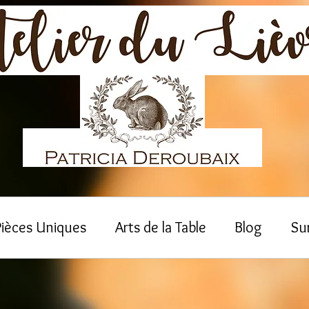
Pièces Uniques
Arts de la Table
Blog
Su