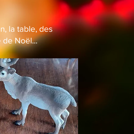
n, la table, des
 de Noël...