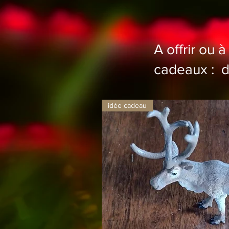
A offrir ou à
cadeaux : de
idée cadeau