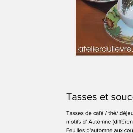
Tasses et souc
Tasses de café / thé/ déjeu
motifs d' Automne (différen
Feuilles d'automne aux cou