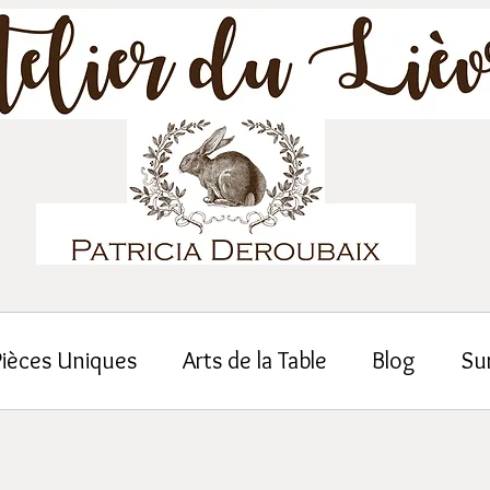
Pièces Uniques
Arts de la Table
Blog
Su