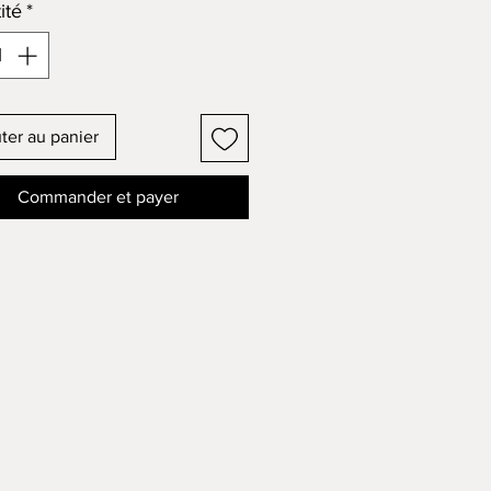
ité
*
ter au panier
Commander et payer