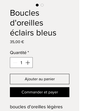
Boucles
d'oreilles
éclairs bleus
Prix
35,00 €
Quantité
*
Ajouter au panier
Commander et payer
boucles d'oreilles légères