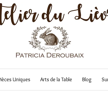
Pièces Uniques
Arts de la Table
Blog
Su