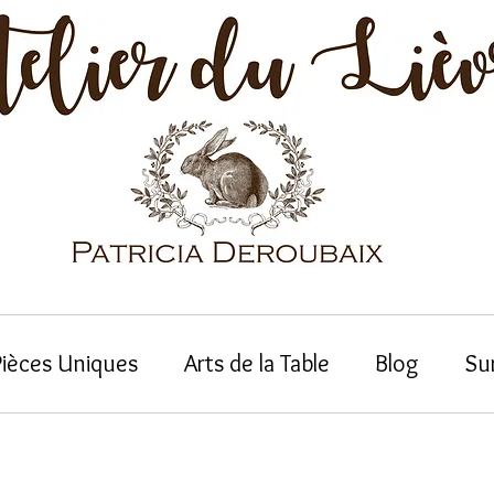
Pièces Uniques
Arts de la Table
Blog
Su