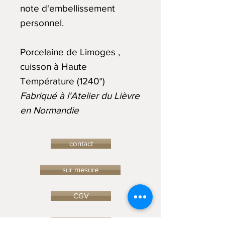
note d'embellissement
personnel.
Porcelaine de Limoges ,
cuisson à Haute
Température (1240°)
Fabriqué à l'Atelier du Lièvre
en Normandie
contact
sur mesure
CGV
FAQ