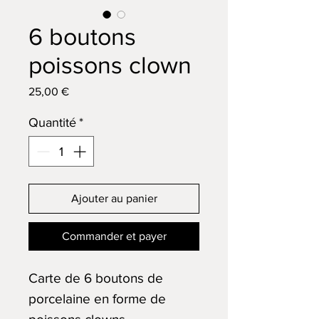
6 boutons
poissons clown
Prix
25,00 €
Quantité
*
Ajouter au panier
Commander et payer
Carte de 6 boutons de
porcelaine en forme de