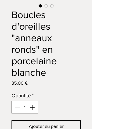
Boucles
d'oreilles
"anneaux
ronds" en
porcelaine
blanche
Prix
35,00 €
Quantité
*
Ajouter au panier