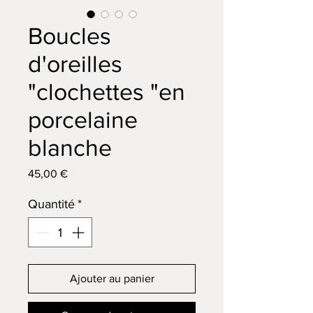
Boucles
d'oreilles
"clochettes "en
porcelaine
blanche
Prix
45,00 €
Quantité
*
Ajouter au panier