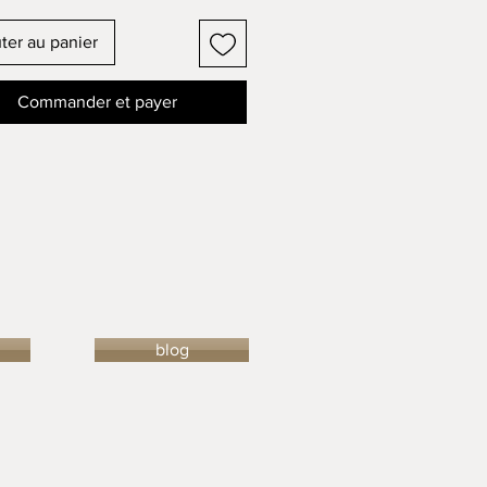
ter au panier
Commander et payer
blog