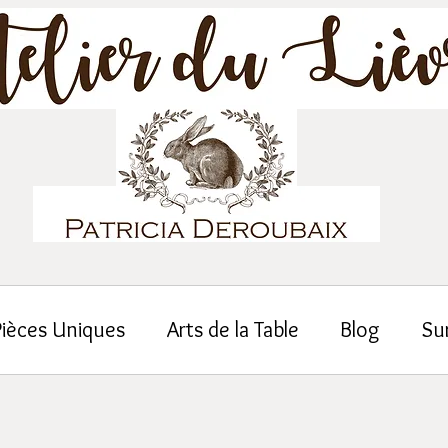
Pièces Uniques
Arts de la Table
Blog
Su