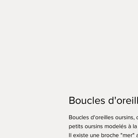
Boucles d'oreil
Boucles d'oreilles oursins
petits oursins modelés à l
Il existe une broche "mer" a