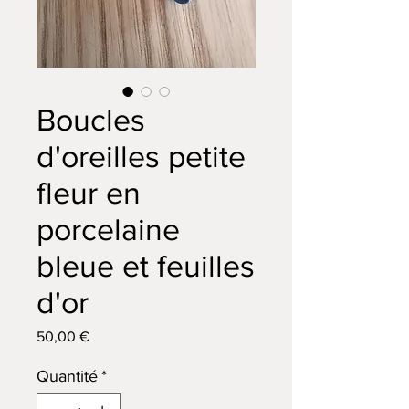
Boucles
d'oreilles petite
fleur en
porcelaine
bleue et feuilles
d'or
Prix
50,00 €
Quantité
*