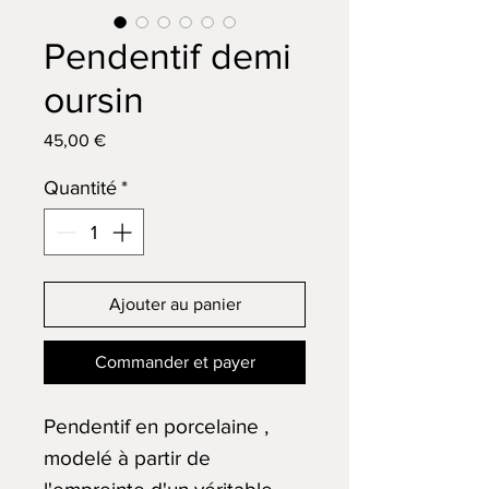
Pendentif demi
oursin
Prix
45,00 €
Quantité
*
Ajouter au panier
Commander et payer
Pendentif en porcelaine ,
modelé à partir de