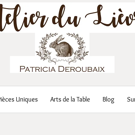
Pièces Uniques
Arts de la Table
Blog
Su