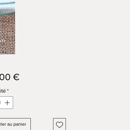
Prix
,00 €
ité
*
ter au panier