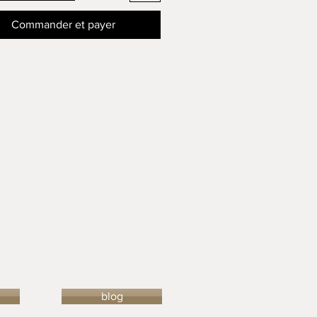
Commander et payer
blog