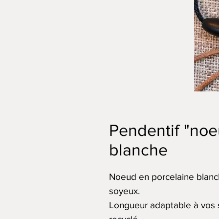
Pendentif "noe
blanche
Noeud en porcelaine blanch
soyeux.
Longueur adaptable à vos so