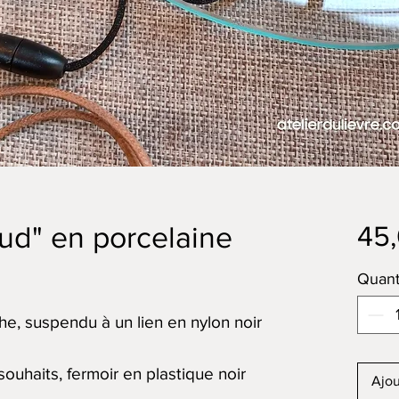
45
ud" en porcelaine
Quant
e, suspendu à un lien en nylon noir
uhaits, fermoir en plastique noir
Ajou