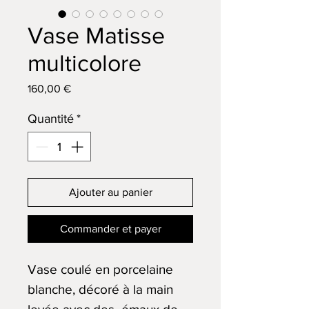
Vase Matisse
multicolore
Prix
160,00 €
Quantité
*
Ajouter au panier
Commander et payer
Vase coulé en porcelaine
blanche, décoré à la main