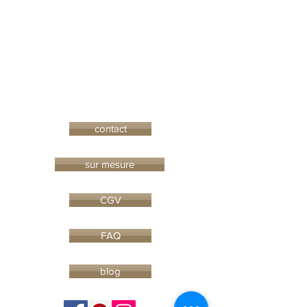
contact
sur mesure
CGV
FAQ
blog