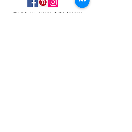
© 2023 by Ceramic-Studio. Proudly
created with
Wix.com