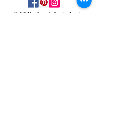
© 2023 by Ceramic-Studio. Proudly
created with
Wix.com