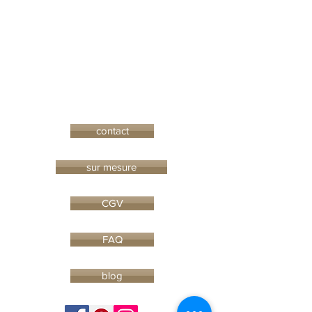
contact
sur mesure
CGV
FAQ
blog