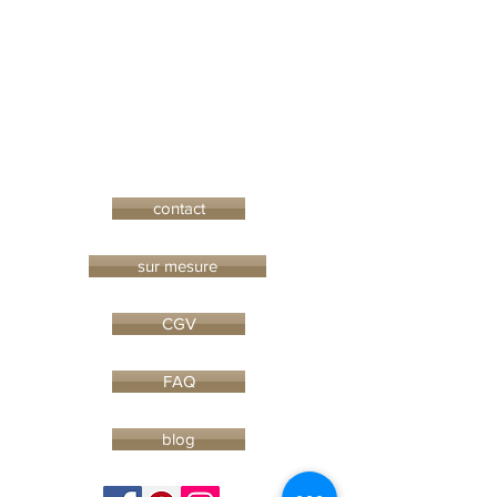
contact
sur mesure
CGV
FAQ
blog