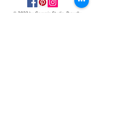
© 2023 by Ceramic-Studio. Proudly
created with
Wix.com