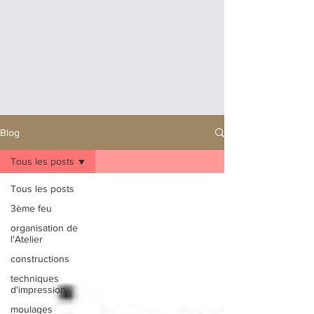
Blog
Tous les posts
Tous les posts
3ème feu
organisation de
l'Atelier
constructions
techniques
d'impression
moulages