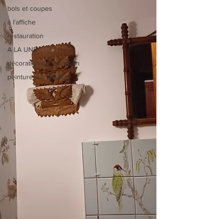
bols et coupes
à l'affiche
restauration
A LA UNE
décoration de la maison
peinture sur faïence