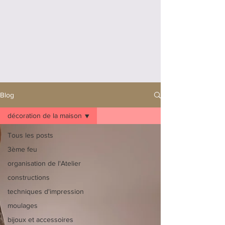
Blog
décoration de la maison
Tous les posts
3ème feu
organisation de l'Atelier
constructions
techniques d'impression
moulages
bijoux et accessoires