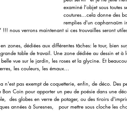
examiné l'objet sous toutes s
coutures...cela donne des boi
remplies d'un capharnaüm in
 !!! nous verrons maintenant si ces trouvailles seront utiles
 grande table de travail. Une zone dédiée au dessin et à l
belle vue sur le jardin, les roses et la glycine. Et beauco
erres, les couleurs, les émaux...
le Bon Coin pour apporter un peu de poésie dans une déc
ple,  des globes en verre de potager, ou des tiroirs d'impr
lques années à Suresnes,   pour mettre sous cloche les ch