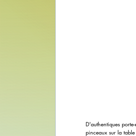
D'authentiques porte-é
pinceaux sur la table 