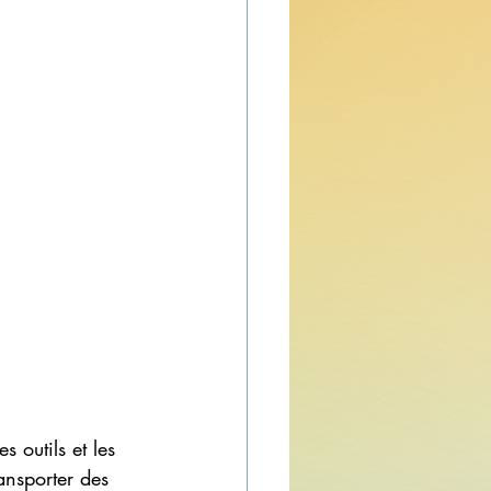
s outils et les 
ransporter des 