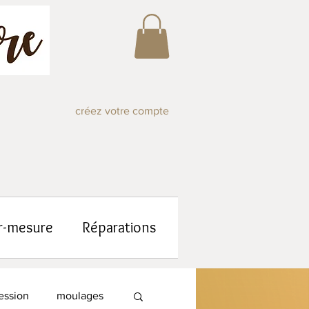
créez votre compte
r-mesure
Réparations
ession
moulages