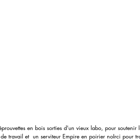
prouvettes en bois sorties d'un vieux labo, pour soutenir le
de travail et  un serviteur Empire en poirier noIrci pour t