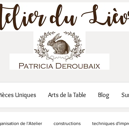
Pièces Uniques
Arts de la Table
Blog
Su
anisation de l'Atelier
constructions
techniques d'impr